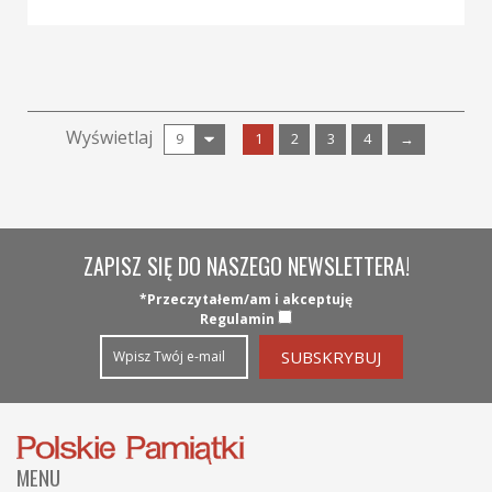
Wyświetlaj
1
2
3
4
→
ZAPISZ SIĘ DO NASZEGO NEWSLETTERA!
*Przeczytałem/am i akceptuję
Regulamin
MENU