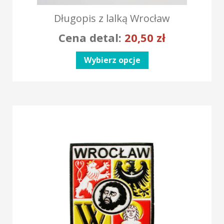
Długopis z lalką Wrocław
Cena detal:
20,50
zł
Wybierz opcje