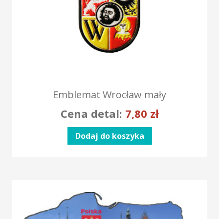
Emblemat Wrocław mały
Cena detal:
7,80
zł
Dodaj do koszyka