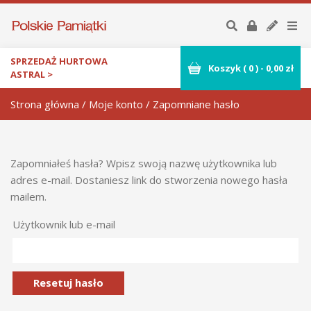
SPRZEDAŻ HURTOWA
Koszyk (
0
)
-
0,00
zł
ASTRAL >
Strona główna
/
Moje konto
/ Zapomniane hasło
Zapomniałeś hasła? Wpisz swoją nazwę użytkownika lub
adres e-mail. Dostaniesz link do stworzenia nowego hasła
mailem.
Użytkownik lub e-mail
Resetuj hasło